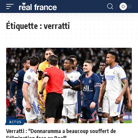
Étiquette :
verratti
ACTUS
Verratti : "Donnarumma a beaucoup souffert de
l’élimination face au Real"