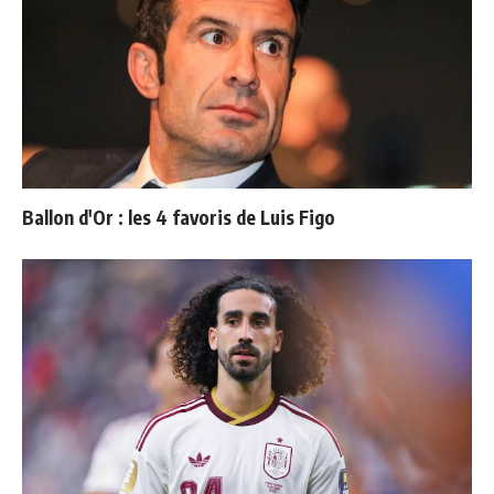
Ballon d'Or : les 4 favoris de Luis Figo