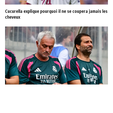
Cucurella explique pourquoi il ne se coupera jamais les
cheveux
Mourinho : "J’ai vu un Real Madrid à 3 visages"