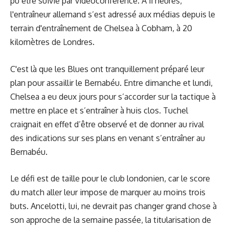
pu être suivie par vidéoconférence. À 11 heures,
l'entraîneur allemand s’est adressé aux médias depuis le
terrain d'entraînement de Chelsea à Cobham, à 20
kilomètres de Londres.
C'est là que les Blues ont tranquillement préparé leur
plan pour assaillir le Bernabéu. Entre dimanche et lundi,
Chelsea a eu deux jours pour s’accorder sur la tactique à
mettre en place et s’entraîner à huis clos. Tuchel
craignait en effet d’être observé et de donner au rival
des indications sur ses plans en venant s’entraîner au
Bernabéu.
Le défi est de taille pour le club londonien, car le score
du match aller leur impose de marquer au moins trois
buts. Ancelotti, lui, ne devrait pas changer grand chose à
son approche de la semaine passée, la titularisation de