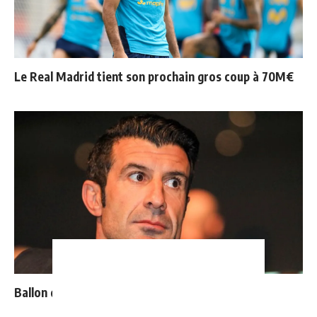
Le Real Madrid tient son prochain gros coup à 70M€
Ballon d'Or : les 4 favoris de Luis Figo