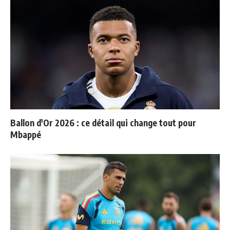
Ballon d'Or 2026 : ce détail qui change tout pour
Mbappé