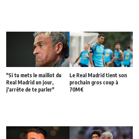
"Si tu mets le maillot du
Le Real Madrid tient son
Real Madrid un jour,
prochain gros coup à
j'arrête de te parler"
70M€