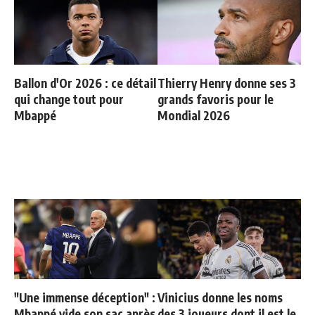
Ballon d'Or 2026 : ce détail
Thierry Henry donne ses 3
qui change tout pour
grands favoris pour le
Mbappé
Mondial 2026
"Une immense déception" :
Vinicius donne les noms
Mbappé vide son sac après
des 3 joueurs dont il est le