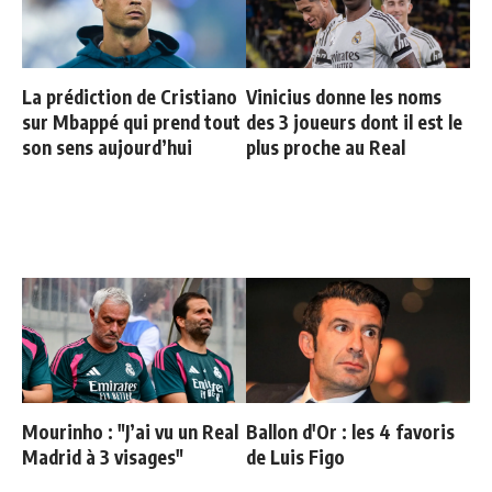
La prédiction de Cristiano
Vinicius donne les noms
sur Mbappé qui prend tout
des 3 joueurs dont il est le
son sens aujourd’hui
plus proche au Real
Mourinho : "J’ai vu un Real
Ballon d'Or : les 4 favoris
Madrid à 3 visages"
de Luis Figo