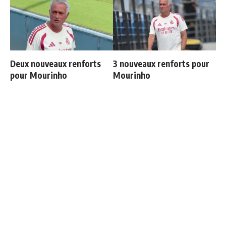
Deux nouveaux renforts
3 nouveaux renforts pour
pour Mourinho
Mourinho
Endrick est sur le départ
Les 4 nouvelles règles de