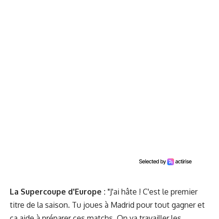
La Supercoupe d'Europe :
"J'ai hâte ! C'est le premier
titre de la saison. Tu joues à Madrid pour tout gagner et
ça aide à préparer ces matchs. On va travailler les