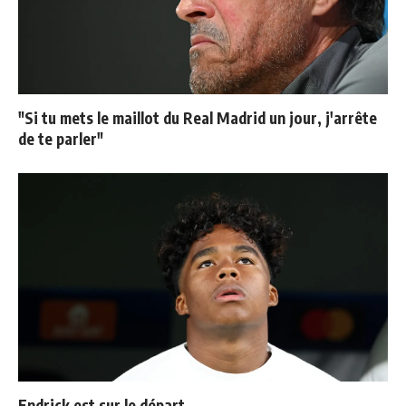
"Si tu mets le maillot du Real Madrid un jour, j'arrête
de te parler"
Endrick est sur le départ