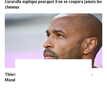
Cucurella explique pourquoi il ne se coupera jamais les
cheveux
Thierry Henry donne ses 3 grands favoris pour le
Mondial 2026