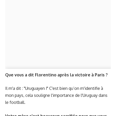
Que vous a dit Florentino après la victoire à Paris ?
Il m'a dit : "Uruguayen !" C'est bien qu’on m'identifie à
mon pays, cela souligne l'importance de l'Uruguay dans
le football.
Votre mère s'est beaucoup sacrifiée pour que vous