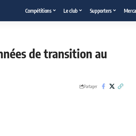
Compétitions
Le club
Supporters
Merca
années de transition au
Partager