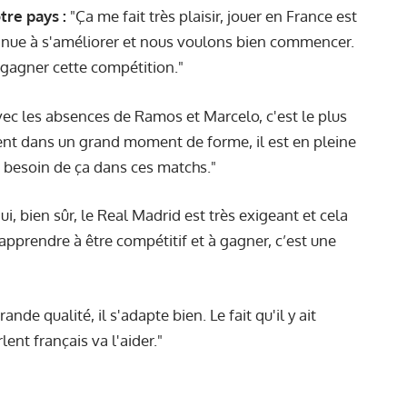
re pays :
"Ça me fait très plaisir, jouer en France est
ntinue à s'améliorer et nous voulons bien commencer.
e gagner cette compétition."
vec les absences de Ramos et Marcelo, c'est le plus
ment dans un grand moment de forme, il est en pleine
s besoin de ça dans ces matchs."
i, bien sûr, le Real Madrid est très exigeant et cela
prendre à être compétitif et à gagner, c’est une
ande qualité, il s'adapte bien. Le fait qu'il y ait
ent français va l'aider."