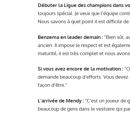
Débuter la Ligue des champions dans vot
toujours spécial. Je veux que l'équipe co
Nous savons à quel point il est difficile d
Benzema en leader demain :
"Bien sûr, a
ancien. Il impose le respect et est égale
maturité, il est très complet et nous avon
Si vous avez encore de la motivation :
"Ou
demande beaucoup d’efforts. Vous devez ap
façon d’être."
L'arrivée de Mendy :
"C'est un joueur de gr
beaucoup de gens dans le vestiaire qui parl