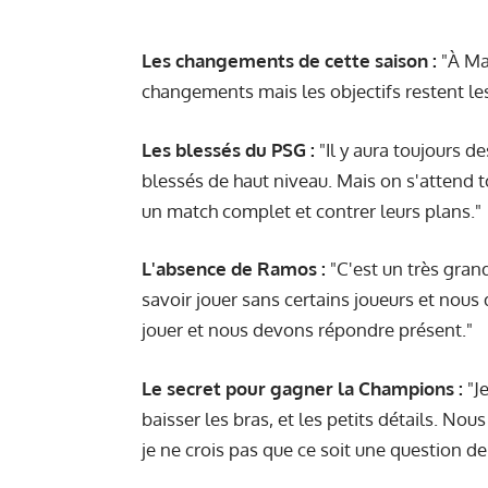
Les changements de cette saison :
"À Mad
changements mais les objectifs restent le
Les blessés du PSG :
"Il y aura toujours de
blessés de haut niveau. Mais on s'attend t
un match complet et contrer leurs plans."
L'absence de Ramos :
"C'est un très gran
savoir jouer sans certains joueurs et nou
jouer et nous devons répondre présent."
Le secret pour gagner la Champions :
"Je
baisser les bras, et les petits détails. No
je ne crois pas que ce soit une question 