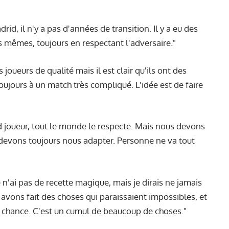
rid, il n'y a pas d'années de transition. Il y a eu des
s mêmes, toujours en respectant l'adversaire."
s joueurs de qualité mais il est clair qu'ils ont des
oujours à un match très compliqué. L'idée est de faire
d joueur, tout le monde le respecte. Mais nous devons
s devons toujours nous adapter. Personne ne va tout
 n'ai pas de recette magique, mais je dirais ne jamais
us avons fait des choses qui paraissaient impossibles, et
de chance. C'est un cumul de beaucoup de choses."