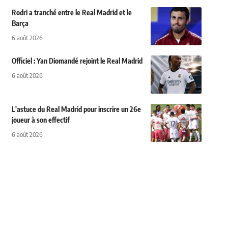
Rodri a tranché entre le Real Madrid et le
Barça
6 août 2026
Officiel : Yan Diomandé rejoint le Real Madrid
6 août 2026
L'astuce du Real Madrid pour inscrire un 26e
joueur à son effectif
6 août 2026