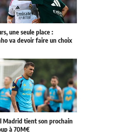
rs, une seule place :
ho va devoir faire un choix
l Madrid tient son prochain
oup à 70M€