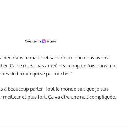
is bien dans le match et sans doute que nous avons
 cher. Ça ne m'est pas arrivé beaucoup de fois dans ma
ones du terrain qui se paient cher."
pas à beaucoup parler. Tout le monde sait que je suis
nir meilleur et plus fort. Ça va être une nuit compliquée.