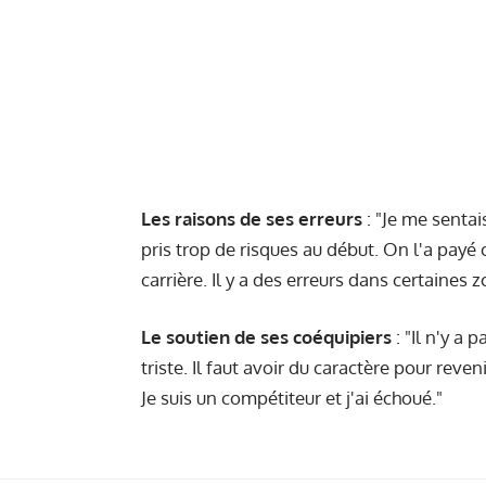
Les raisons de ses erreurs
: "Je me senta
pris trop de risques au début. On l'a payé
carrière. Il y a des erreurs dans certaines z
Le soutien de ses coéquipiers
: "Il n'y a 
triste. Il faut avoir du caractère pour reve
Je suis un compétiteur et j'ai échoué."