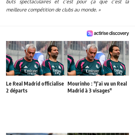
buts spectaculaires et c’est pour ça que c’est la
meilleure compétition de clubs au monde. »
Le Real Madrid officialise
Mourinho : "J’ai vu un Real
2 départs
Madrid à 3 visages"