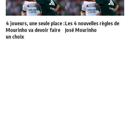
4 joueurs, une seule place :
Les 4 nouvelles règles de
Mourinho va devoir faire
José Mourinho
un choix
Endrick est sur le départ
Officiel : Vinicius prolonge
jusqu'en 2032