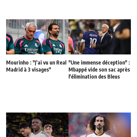
Mourinho : "J’ai vu un Real
"Une immense déception" :
Madrid à 3 visages"
Mbappé vide son sac après
l'élimination des Bleus