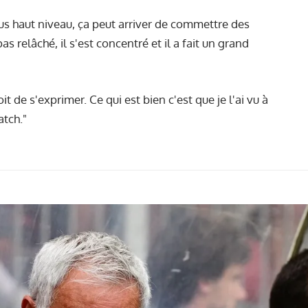
us haut niveau, ça peut arriver de commettre des
s relâché, il s'est concentré et il a fait un grand
oit de s'exprimer. Ce qui est bien c'est que je l'ai vu à
atch."