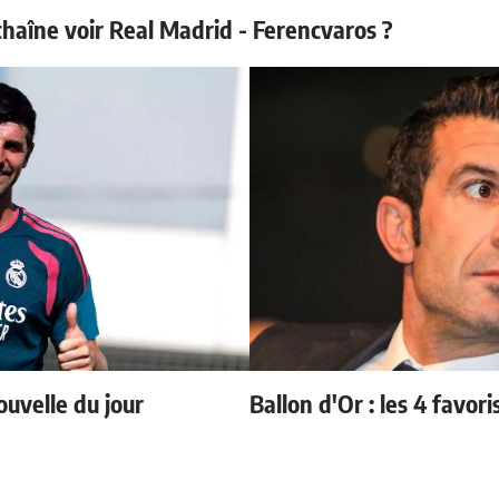
 chaîne voir Real Madrid - Ferencvaros ?
ouvelle du jour
Ballon d'Or : les 4 favori