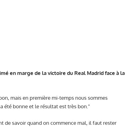
mé en marge de la victoire du Real Madrid face à la
é bon, mais en première mi-temps nous sommes
été bonne et le résultat est très bon."
nt de savoir quand on commence mal, il faut rester