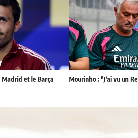
l Madrid et le Barça
Mourinho : "J’ai vu un R