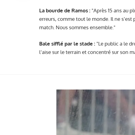
La bourde de Ramos :
"Après 15 ans au pl
erreurs, comme tout le monde. Il ne s'est pa
match. Nous sommes ensemble."
Bale sifflé par le stade :
"Le public a le dr
l'aise sur le terrain et concentré sur son m