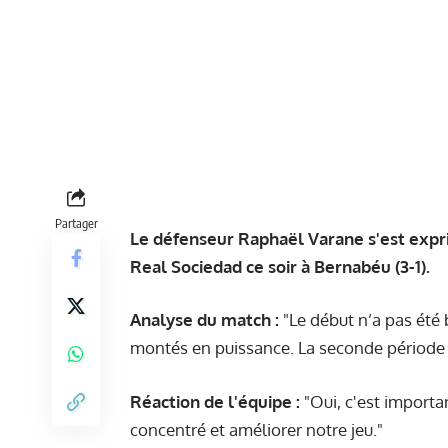
Partager
Le défenseur Raphaël Varane s'est expri
Real Sociedad ce soir à Bernabéu (3-1).
Analyse du match :
"Le début n’a pas ét
montés en puissance. La seconde période a 
Réaction de l'équipe :
"Oui, c'est importa
concentré et améliorer notre jeu."