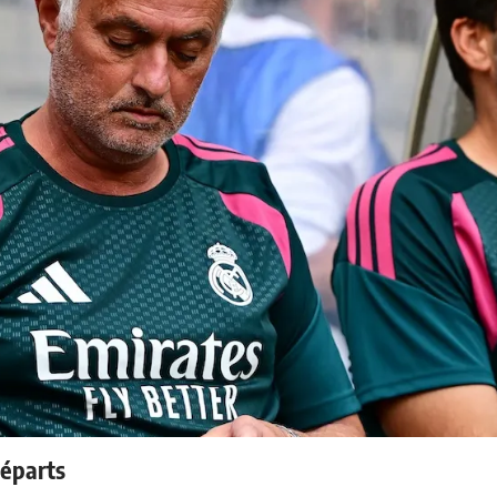
départs