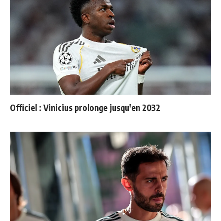
Officiel : Vinicius prolonge jusqu'en 2032