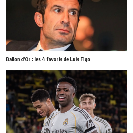
Ballon d'Or : les 4 favoris de Luis Figo