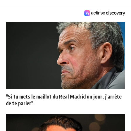
"Si tu mets le maillot du Real Madrid un jour, j'arrête
de te parler"