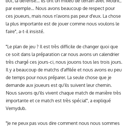
but, la défense… ils ont un milieu de terrain avec Modric,
par exemple… Nous avons beaucoup de respect pour
ces joueurs, mais nous n'avons pas peur d'eux. La chose
la plus importante est de jouer comme nous voulons le
faire", a-t-il insisté.
"Le plan de jeu ? Il est très difficile de changer quoi que
ce soit dans la préparation car nous avons un calendrier
très chargé ces jours-ci, nous jouons tous les trois jours.
Il y a beaucoup de matchs d'affilée et nous avons eu peu
de temps pour nous préparer. La seule chose que je
demande aux joueurs est qu'ils suivent leur chemin.
Nous savons qu'ils vivent chaque match de manière très
importante et ce match est très spécial", a expliqué
Vernydub.
"Je ne peux pas vous dire comment nous nous sommes