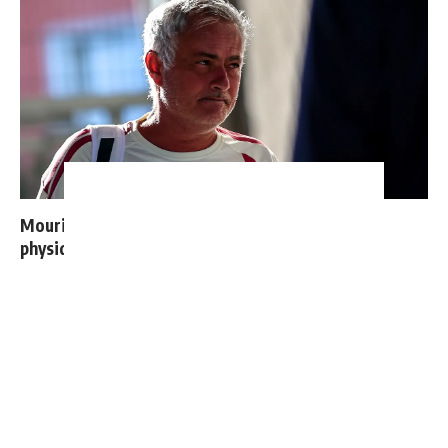
Mourinho : "Bernardo est revenu moins bien
physiquement, il doit progresser"