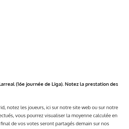
larreal (16e journée de Liga). Notez la prestation des
notez les joueurs, ici sur notre site web ou sur notre
fectués, vous pourrez visualiser la moyenne calculée en
t final de vos votes seront partagés demain sur nos