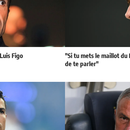
 Luis Figo
"Si tu mets le maillot du
de te parler"