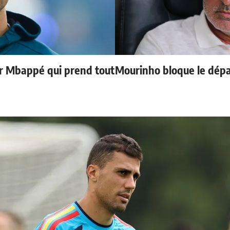
ur Mbappé qui prend tout
Mourinho bloque le dépa