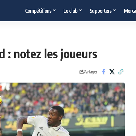
Compétitions
Le club
Supporters
Merca
d : notez les joueurs
Partager