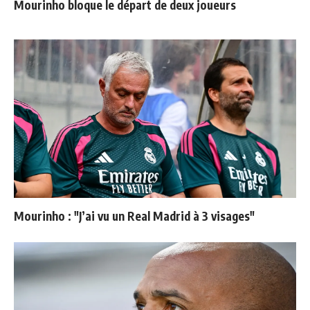
Mourinho bloque le départ de deux joueurs
Mourinho : "J’ai vu un Real Madrid à 3 visages"