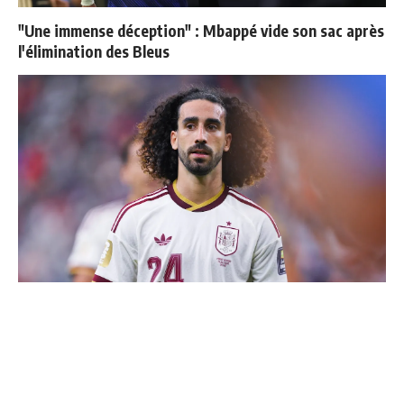
"Une immense déception" : Mbappé vide son sac après
l'élimination des Bleus
Cucurella explique pourquoi il ne se coupera jamais les
cheveux