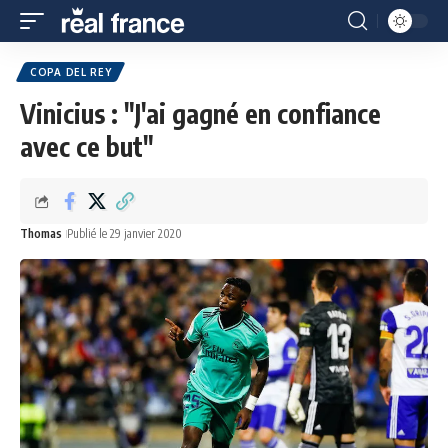
COPA DEL REY
Vinicius : "J'ai gagné en confiance
avec ce but"
Thomas
Publié le 29 janvier 2020