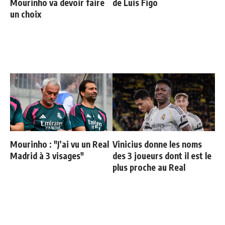
Mourinho va devoir faire
de Luis Figo
un choix
Mourinho : "J’ai vu un Real
Vinicius donne les noms
Madrid à 3 visages"
des 3 joueurs dont il est le
plus proche au Real