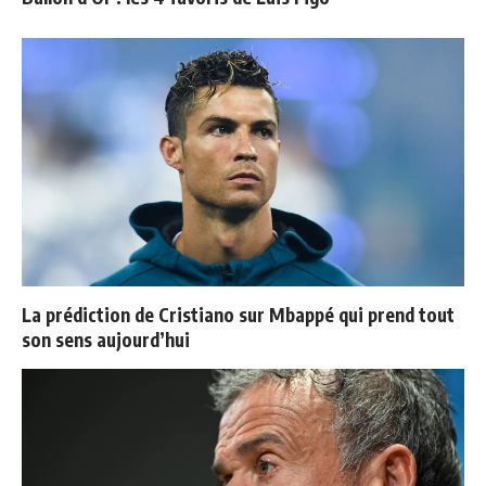
La prédiction de Cristiano sur Mbappé qui prend tout
son sens aujourd’hui