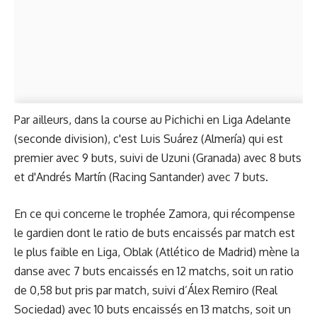
Par ailleurs, dans la course au Pichichi en Liga Adelante
(seconde division), c'est Luis Suárez (Almería) qui est
premier avec 9 buts, suivi de Uzuni (Granada) avec 8 buts
et d'Andrés Martín (Racing Santander) avec 7 buts.
En ce qui concerne le trophée Zamora, qui récompense
le gardien dont le ratio de buts encaissés par match est
le plus faible en Liga, Oblak (Atlético de Madrid) mène la
danse avec 7 buts encaissés en 12 matchs, soit un ratio
de 0,58 but pris par match, suivi d’Álex Remiro (Real
Sociedad) avec 10 buts encaissés en 13 matchs, soit un