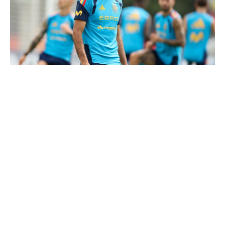
Le Real Madrid tient son prochain gros coup à 70M€