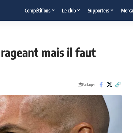
Compétitions
Le club
Supporters
Merca
 rageant mais il faut
Partager