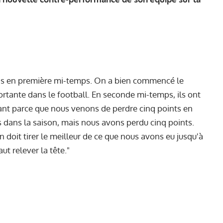
ns en première mi-temps. On a bien commencé le
ortante dans le football. En seconde mi-temps, ils ont
geant parce que nous venons de perdre cinq points en
dans la saison, mais nous avons perdu cinq points.
doit tirer le meilleur de ce que nous avons eu jusqu'à
ut relever la tête."