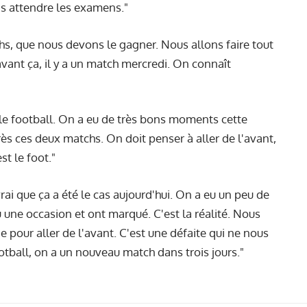
ons attendre les examens."
s, que nous devons le gagner. Nous allons faire tout
avant ça, il y a un match mercredi. On connaît
t le football. On a eu de très bons moments cette
près ces deux matchs. On doit penser à aller de l'avant,
st le foot."
rai que ça a été le cas aujourd'hui. On a eu un peu de
une occasion et ont marqué. C'est la réalité. Nous
 pour aller de l'avant. C'est une défaite qui ne nous
otball, on a un nouveau match dans trois jours."