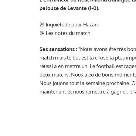
pelouse de Levante (1-0).
🚨
Inquiétude pour Hazard
📝
Les notes du match
Ses sensations :
"Nous avons été très bo
match mais le but est la chose la plus imp
réussi à en mettre un. Le football est ra
deux matchs. Nous a eu de bons moments 
Nous jouons tout la semaine prochaine. On 
maintenant et nous remettre à gagner. Il fa