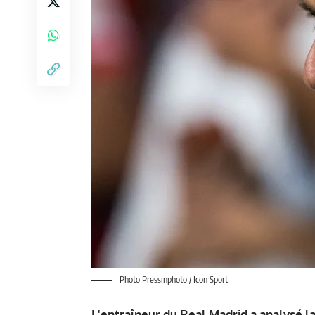
Photo Pressinphoto / Icon Sport
L'entraîneur du Real Madrid a analysé l