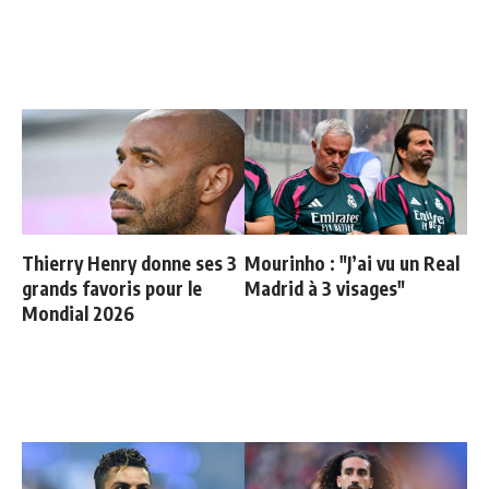
Thierry Henry donne ses 3
Mourinho : "J’ai vu un Real
grands favoris pour le
Madrid à 3 visages"
Mondial 2026