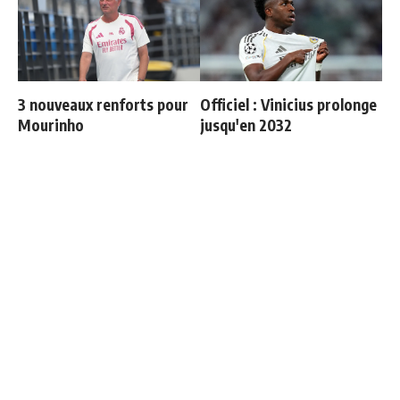
3 nouveaux renforts pour
Officiel : Vinicius prolonge
Mourinho
jusqu'en 2032
Retournement de situation
Mourinho refuse de
dans le feuilleton Vinicius
revivre le même scénario