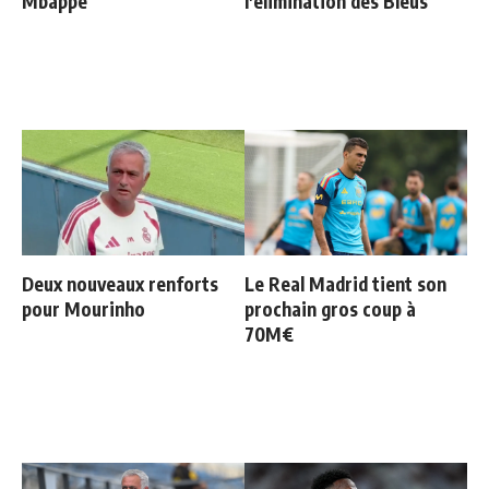
Mbappé
l'élimination des Bleus
Deux nouveaux renforts
Le Real Madrid tient son
pour Mourinho
prochain gros coup à
70M€