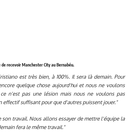
le de recevoir Manchester City au Bernabéu.
ristiano est très bien, à 100%. Il sera là demain. Pour
 encore quelque chose aujourd'hui et nous ne voulons
 ce n'est pas une lésion mais nous ne voulons pas
effectif suffisant pour que d'autres puissent jouer."
e son travail. Nous allons essayer de mettre l'équipe la
demain fera le même travail."