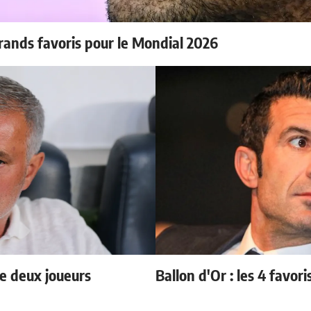
rands favoris pour le Mondial 2026
e deux joueurs
Ballon d'Or : les 4 favori