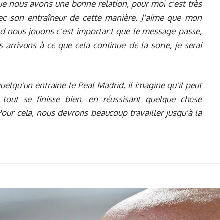
ue nous avons une bonne relation, pour moi c'est très
vec son entraîneur de cette manière. J'aime que mon
d nous jouons c'est important que le message passe,
arrivons à ce que cela continue de la sorte, je serai
elqu'un entraine le Real Madrid, il imagine qu'il peut
 tout se finisse bien, en réussisant quelque chose
 Pour cela, nous devrons beaucoup travailler jusqu'à la