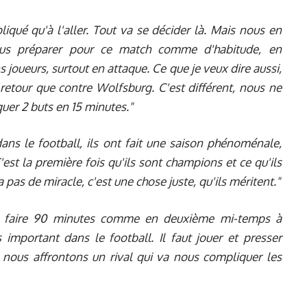
qué qu'à l'aller. Tout va se décider là. Mais nous en
us préparer pour ce match comme d'habitude, en
s joueurs, surtout en attaque. Ce que je veux dire aussi,
etour que contre Wolfsburg. C'est différent, nous ne
er 2 buts en 15 minutes."
dans le football, ils ont fait une saison phénoménale,
'est la première fois qu'ils sont champions et ce qu'ils
a pas de miracle, c'est une chose juste, qu'ils méritent."
ns faire 90 minutes comme en deuxième mi-temps à
important dans le football. Il faut jouer et presser
 nous affrontons un rival qui va nous compliquer les