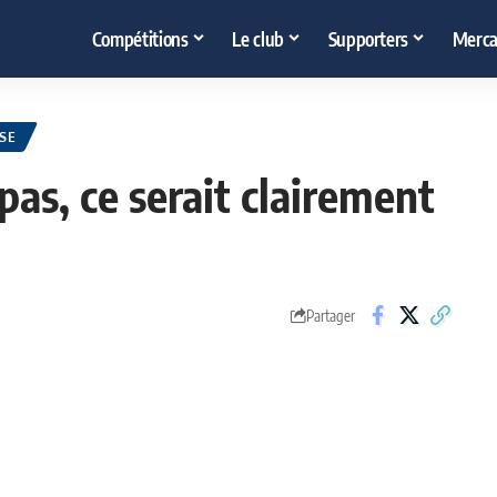
Compétitions
Le club
Supporters
Merca
SE
pas, ce serait clairement
Partager