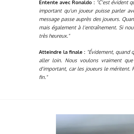
Entente avec Ronaldo :
"C'est évident q
important qu'un joueur puisse parler a
message passe auprès des joueurs. Quan
mais également à l'entraînement. Si nous 
très heureux."
Atteindre la finale :
"Évidement, quand qu
aller loin. Nous voulons vraiment que
d'important, car les joueurs le méritent.
fin."