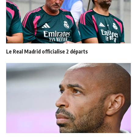
Le Real Madrid officialise 2 départs