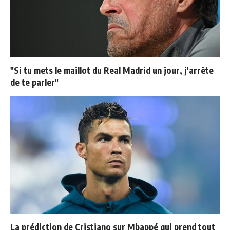
"Si tu mets le maillot du Real Madrid un jour, j'arrête
de te parler"
La prédiction de Cristiano sur Mbappé qui prend tout