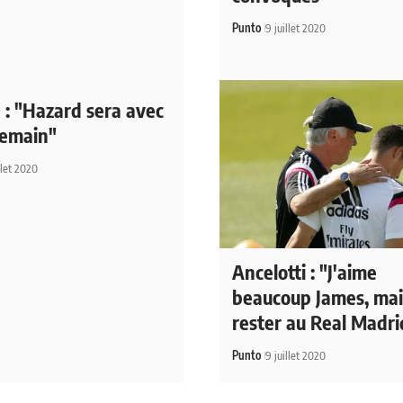
Punto
9 juillet 2020
 : "Hazard sera avec
demain"
llet 2020
Ancelotti : "J'aime
beaucoup James, mais
rester au Real Madri
Punto
9 juillet 2020