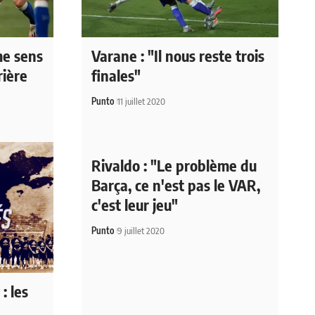
me sens
Varane : "Il nous reste trois
rière
finales"
Punto
11 juillet 2020
Rivaldo : "Le problème du
Barça, ce n'est pas le VAR,
c'est leur jeu"
Punto
9 juillet 2020
: les