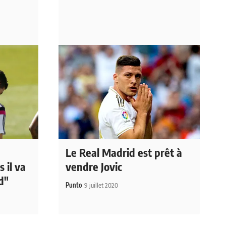
Le Real Madrid est prêt à
 il va
vendre Jovic
d"
Punto
9 juillet 2020