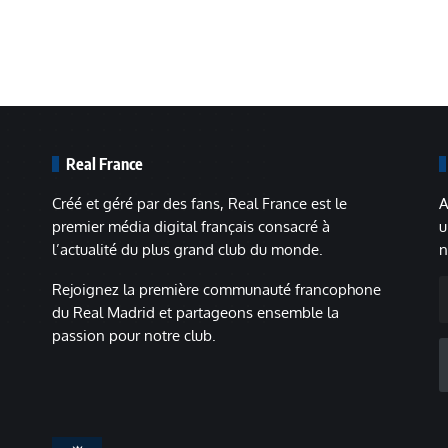
Real France
Créé et géré par des fans, Real France est le
A
premier média digital français consacré à
u
l’actualité du plus grand club du monde.
n
A
Rejoignez la première communauté francophone
m
du Real Madrid et partageons ensemble la
passion pour notre club.