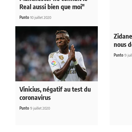
Real aussi bien que moi"
Punto
10 juillet 2020
Zidane
nous 
Punto
9 jui
Vinicius, négatif au test du
coronavirus
Punto
9 juillet 2020