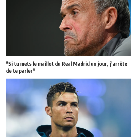
"Si tu mets le maillot du Real Madrid un jour, j'arrête
de te parler"