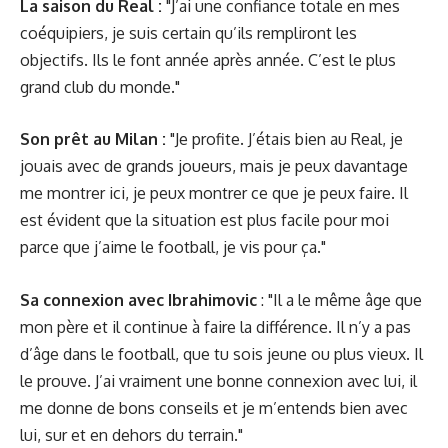
La saison du Real :
"J’ai une confiance totale en mes
coéquipiers, je suis certain qu’ils rempliront les
objectifs. Ils le font année après année. C’est le plus
grand club du monde."
Son prêt au Milan :
"Je profite. J’étais bien au Real, je
jouais avec de grands joueurs, mais je peux davantage
me montrer ici, je peux montrer ce que je peux faire. Il
est évident que la situation est plus facile pour moi
parce que j’aime le football, je vis pour ça."
Sa connexion avec Ibrahimovic
: "Il a le même âge que
mon père et il continue à faire la différence. Il n’y a pas
d’âge dans le football, que tu sois jeune ou plus vieux. Il
le prouve. J’ai vraiment une bonne connexion avec lui, il
me donne de bons conseils et je m’entends bien avec
lui, sur et en dehors du terrain."