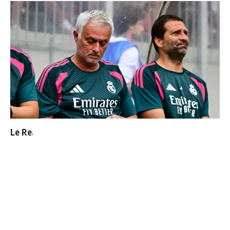
Le Real Madrid officialise 2 départs