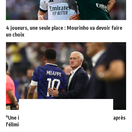
4 joueurs, une seule place : Mourinho va devoir faire
un choix
"Une immense déception" : Mbappé vide son sac après
l'élimination des Bleus