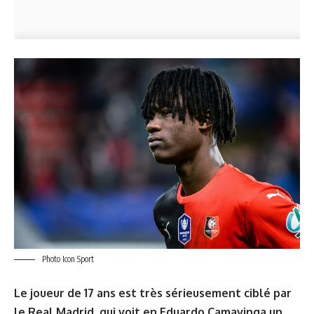
Photo Icon Sport
Le joueur de 17 ans est très sérieusement ciblé par
le Real Madrid, qui voit en Eduardo Camavinga un