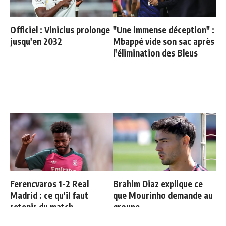
Officiel : Vinicius prolonge
"Une immense déception" :
jusqu'en 2032
Mbappé vide son sac après
l'élimination des Bleus
Ferencvaros 1-2 Real
Brahim Diaz explique ce
Madrid : ce qu'il faut
que Mourinho demande au
retenir du match
groupe