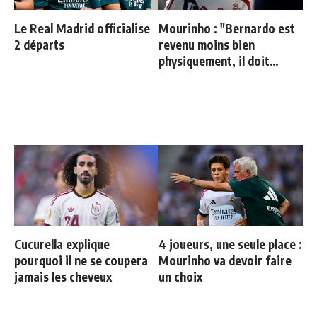
Le Real Madrid officialise
Mourinho : "Bernardo est
2 départs
revenu moins bien
physiquement, il doit
progresser"
Cucurella explique
4 joueurs, une seule place :
pourquoi il ne se coupera
Mourinho va devoir faire
jamais les cheveux
un choix