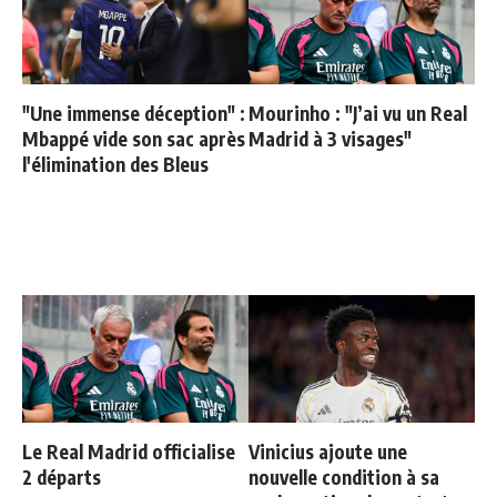
"Une immense déception" :
Mourinho : "J’ai vu un Real
Mbappé vide son sac après
Madrid à 3 visages"
l'élimination des Bleus
Le Real Madrid officialise
Vinicius ajoute une
2 départs
nouvelle condition à sa