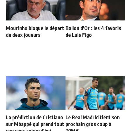
Mourinho bloque le départ
Ballon d'Or : les 4 favoris
de deux joueurs
de Luis Figo
La prédiction de Cristiano
Le Real Madrid tient son
sur Mbappé qui prend tout
prochain gros coup à
son sens aujourd’hui
70M€