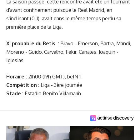
La saison passée, cette rencontre avait été un tournant
d'avant confinement puisque le Real Madrid, en
s'inclinant (0-1), avait dans le même temps perdu sa
première place de la Liga.
XI probable du Betis :
Bravo - Emerson, Bartra, Mandi,
Moreno - Guido, Carvalho, Fekir, Canales, Joaquin -
Iglesias
Horaire :
21h00 (19h GMT), beIN 1
Compétition :
Liga - 3ère journée
Stade :
Estadio Benito Villamarín