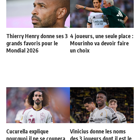
Thierry Henry donne ses 3
4 joueurs, une seule place :
grands favoris pour le
Mourinho va devoir faire
Mondial 2026
un choix
Cucurella explique
Vinicius donne les noms
pourquoi il ne se coupera
des 3 joueurs dont il est le