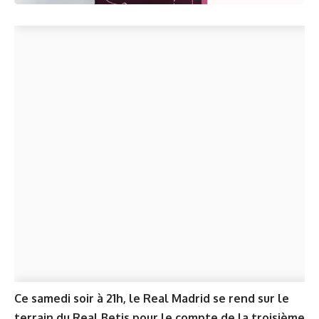
Ce samedi soir à 21h, le Real Madrid se rend sur le
terrain du Real Betis pour le compte de la troisième