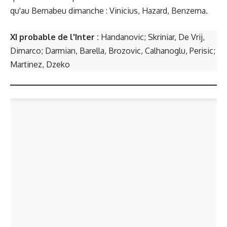
qu'au Bernabeu dimanche : Vinicius, Hazard, Benzema.
XI probable de l'Inter :
Handanovic; Skriniar, De Vrij,
Dimarco; Darmian, Barella, Brozovic, Calhanoglu, Perisic;
Martinez, Dzeko