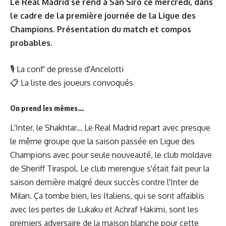
Le Real Madrid se rend à San Siro ce mercredi, dans
le cadre de la première journée de la Ligue des
Champions. Présentation du match et compos
probables.
🎙
La conf' de presse d'Ancelotti
📋
La liste des joueurs convoqués
On prend les mêmes...
L'Inter, le Shakhtar... Le Real Madrid repart avec presque
le même groupe que la saison passée en Ligue des
Champions avec pour seule nouveauté, le club moldave
de Sheriff Tiraspol. Le club merengue s'était fait peur la
saison dernière malgré deux succès contre l'Inter de
Milan. Ça tombe bien, les Italiens, qui se sont affaiblis
avec les pertes de Lukaku et Achraf Hakimi, sont les
premiers adversaire de la maison blanche pour cette