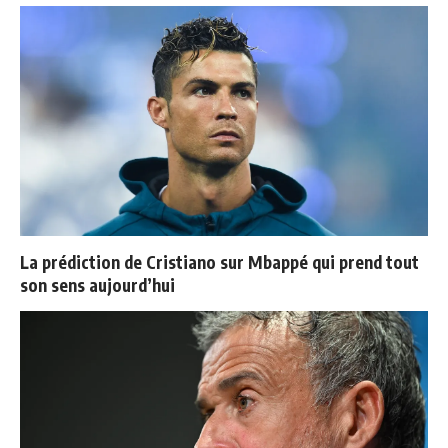
La prédiction de Cristiano sur Mbappé qui prend tout
son sens aujourd’hui