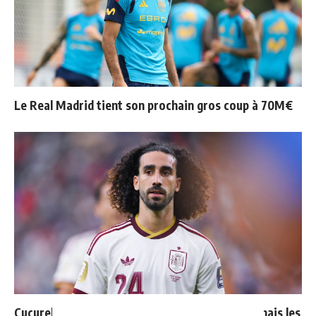
Le Real Madrid tient son prochain gros coup à 70M€
Cucurella explique pourquoi il ne se coupera jamais les