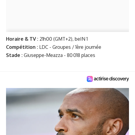
Horaire & TV :
21h00 (GMT+2), beIN 1
Compétition :
LDC - Groupes / 1ère journée
Stade :
Giuseppe-Meazza - 80 018 places