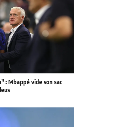
" : Mbappé vide son sac
leus