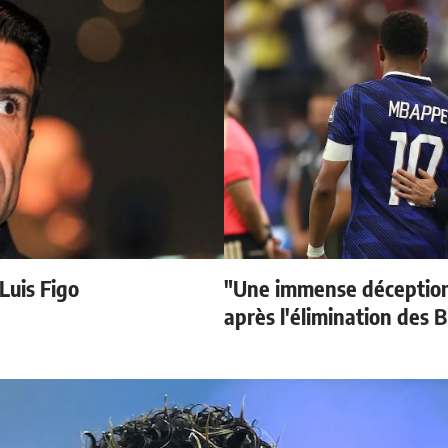
 Luis Figo
"Une immense déception
après l'élimination des B