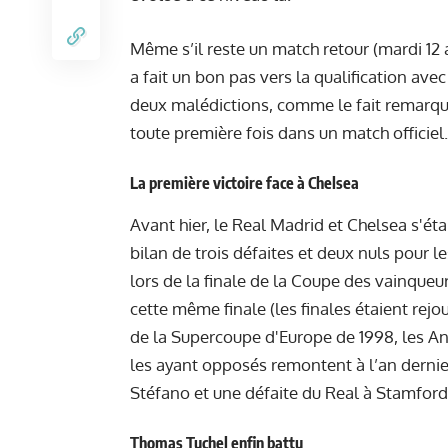
Même s’il reste un match retour (mardi 12 a
a fait un bon pas vers la qualification av
deux malédictions, comme le fait remarq
toute première fois dans un match officiel.
La première victoire face à Chelsea
Avant hier, le Real Madrid et Chelsea s'éta
bilan de trois défaites et deux nuls pour l
lors de la finale de la Coupe des vainqueur
cette même finale (les finales étaient rejou
de la Supercoupe d'Europe de 1998, les An
les ayant opposés remontent à l’an dernie
Stéfano et une défaite du Real à Stamford
Thomas Tuchel enfin battu