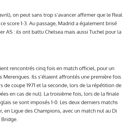
vril), on peut sans trop s’avancer affirmer que le Real
ec ce score 1-3. Au passage, Madrid a également brisé
uer
AS
: ils ont battu Chelsea mais aussi Tuchel pour la
ient rencontrés cinq fois en match officiel, pour un
es Merengues. Ils s'étaient affrontés une première fois
s de coupe 1971 et la seconde, lors de la répétition de
ées en cas de nul). La troisième fois, lors de la finale
glais se sont imposés 1-0. Les deux derniers matchs
r, en Ligue des Champions, avec un match nul au Di
 Bridge.