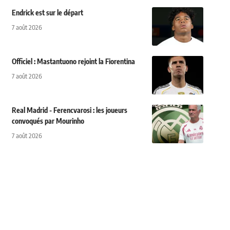
Endrick est sur le départ
7 août 2026
Officiel : Mastantuono rejoint la Fiorentina
7 août 2026
Real Madrid - Ferencvarosi : les joueurs
convoqués par Mourinho
7 août 2026