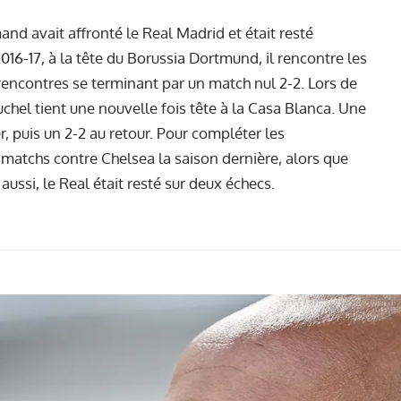
mand avait affronté le Real Madrid et était resté
016-17, à la tête du Borussia Dortmund, il rencontre les
encontres se terminant par un match nul 2-2. Lors de
Tuchel tient une nouvelle fois tête à la Casa Blanca. Une
er, puis un 2-2 au retour. Pour compléter les
x matchs contre Chelsea la saison dernière, alors que
 aussi, le Real était resté sur deux échecs.