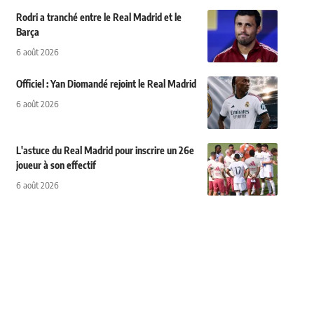
Rodri a tranché entre le Real Madrid et le
Barça
6 août 2026
Officiel : Yan Diomandé rejoint le Real Madrid
6 août 2026
L'astuce du Real Madrid pour inscrire un 26e
joueur à son effectif
6 août 2026