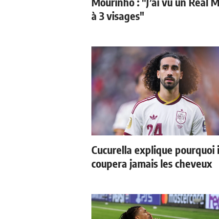
Mourinho : "J’ai vu un Real 
à 3 visages"
Cucurella explique pourquoi i
coupera jamais les cheveux