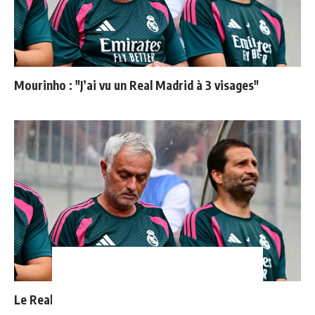
Mourinho : "J’ai vu un Real Madrid à 3 visages"
Le Real Madrid officialise 2 départs