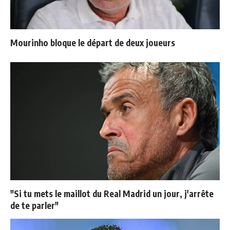
Mourinho bloque le départ de deux joueurs
"Si tu mets le maillot du Real Madrid un jour, j'arrête
de te parler"