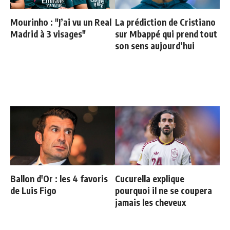
Mourinho : "J’ai vu un Real
La prédiction de Cristiano
Madrid à 3 visages"
sur Mbappé qui prend tout
son sens aujourd’hui
Ballon d'Or : les 4 favoris
Cucurella explique
de Luis Figo
pourquoi il ne se coupera
jamais les cheveux