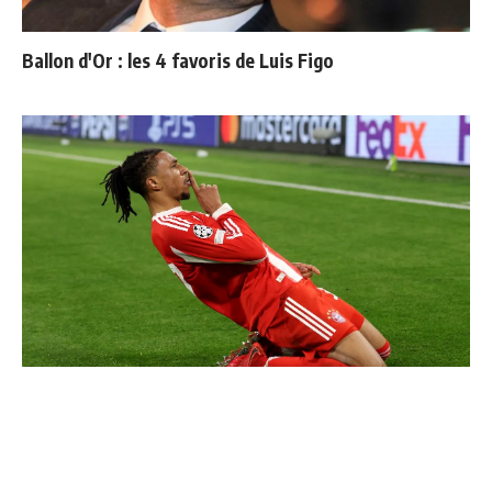
Ballon d'Or : les 4 favoris de Luis Figo
Communiqué officiel du Real Madrid sur Michael Olise