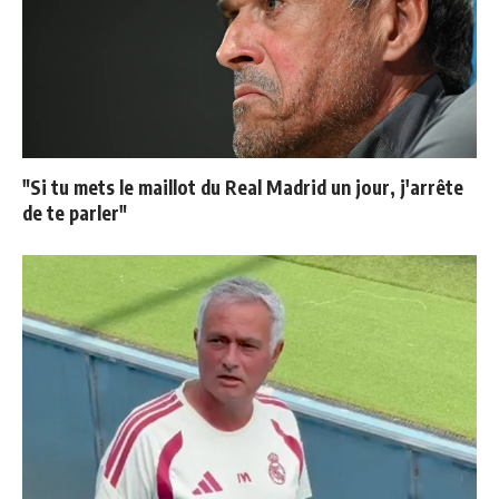
"Si tu mets le maillot du Real Madrid un jour, j'arrête
de te parler"