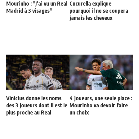
Mourinho : "J’ai vu un Real
Cucurella explique
Madrid à 3 visages"
pourquoi il ne se coupera
jamais les cheveux
Vinicius donne les noms
4 joueurs, une seule place :
des 3 joueurs dont il est le
Mourinho va devoir faire
plus proche au Real
un choix