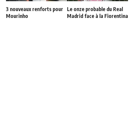
3 nouveaux renforts pour
Le onze probable du Real
Mourinho
Madrid face à la Fiorentina
Officiel : Vinicius prolonge
Communiqué officiel du
jusqu'en 2032
Real Madrid sur Michael
Olise