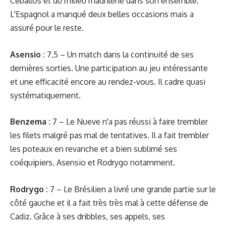
Ceballos et du milieu madrilène dans son ensemble.
L'Espagnol a manqué deux belles occasions mais a
assuré pour le reste.
Asensio :
7,5 – Un match dans la continuité de ses
dernières sorties. Une participation au jeu intéressante
et une efficacité encore au rendez-vous. Il cadre quasi
systématiquement.
Benzema :
7 – Le Nueve n'a pas réussi à faire trembler
les filets malgré pas mal de tentatives. Il a fait trembler
les poteaux en revanche et a bien sublimé ses
coéquipiers, Asensio et Rodrygo notamment.
Rodrygo :
7 – Le Brésilien a livré une grande partie sur le
côté gauche et il a fait très très mal à cette défense de
Cadiz. Grâce à ses dribbles, ses appels, ses