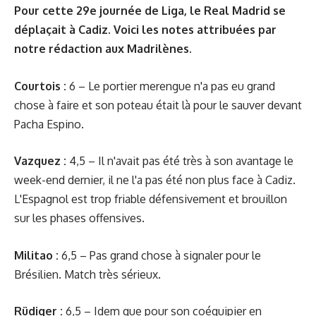
Pour cette 29e journée de Liga, le Real Madrid se
déplaçait à Cadiz. Voici les notes attribuées par
notre rédaction aux Madrilènes.
Courtois :
6 – Le portier merengue n'a pas eu grand
chose à faire et son poteau était là pour le sauver devant
Pacha Espino.
Vazquez :
4,5 – Il n'avait pas été très à son avantage le
week-end dernier, il ne l'a pas été non plus face à Cadiz.
L'Espagnol est trop friable défensivement et brouillon
sur les phases offensives.
Militao :
6,5 – Pas grand chose à signaler pour le
Brésilien. Match très sérieux.
Rüdiger :
6,5 – Idem que pour son coéquipier en