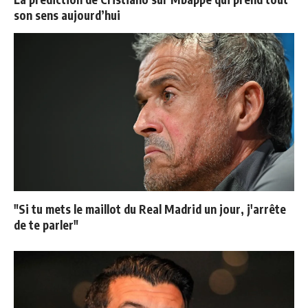
son sens aujourd’hui
"Si tu mets le maillot du Real Madrid un jour, j'arrête
de te parler"