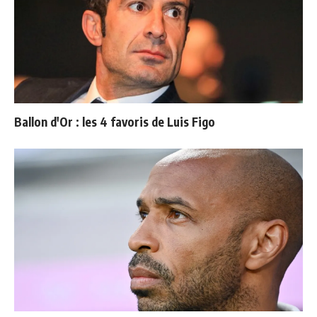
Ballon d'Or : les 4 favoris de Luis Figo