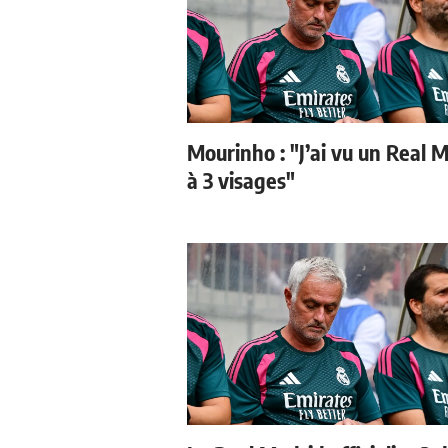
Mourinho : "J’ai vu un Real 
à 3 visages"