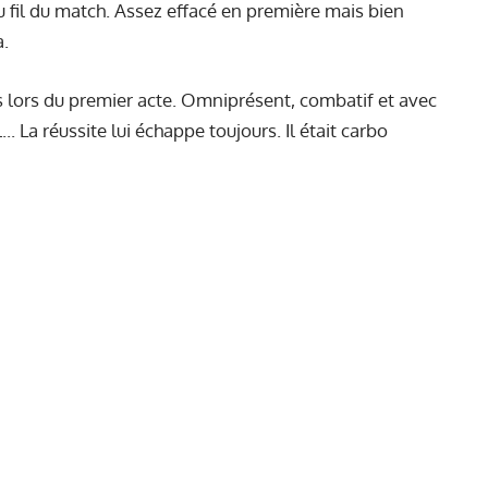
u fil du match. Assez effacé en première mais bien
a.
rs lors du premier acte. Omniprésent, combatif et avec
. La réussite lui échappe toujours. Il était carbo