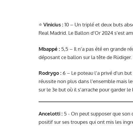
⭐️
Vinicius :
10 – Un triplé et deux buts a
Real Madrid. Le Ballon d'Or 2024 s'est amu
Mbappé
:
5,5 – Il n'a pas été en grande r
déposant ce ballon sur la tête de Rüdiger
Rodrygo :
6 – Le poteau l'a privé d'un but
réussite non plus dans l'ensemble mais le
sur le 3e but où il s'arrache pour garder le
Ancelotti :
5 - On peut supposer que son d
positif sur ses troupes qui ont mis les ingr