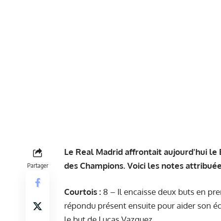
Le Real Madrid affrontait aujourd'hui le
des Champions. Voici les notes attribué
Partager
Courtois :
8 – Il encaisse deux buts en pre
répondu présent ensuite pour aider son éq
le but de Lucas Vazquez.