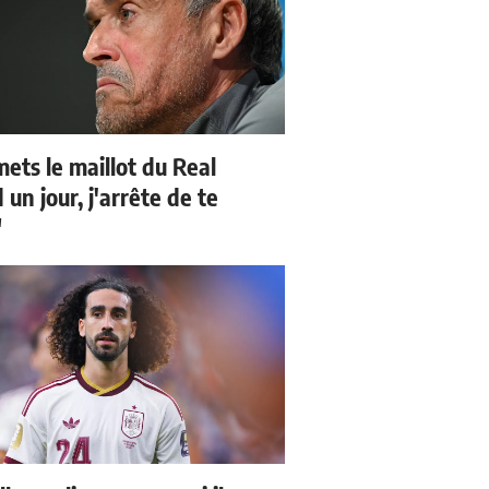
mets le maillot du Real
un jour, j'arrête de te
"