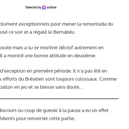
bsolument exceptionnels pour mener la remontada du
sé ce soir et a régalé le Bernabéu.
éussite mais a su se montrer décisif autrement en
. Il a montré une bonne attitude en deuxième.
 d'exception en première période. Il n'a pas été en
s efforts du Brésilien sont toujours colossaux. Comme
 ballon en jeu et se blesse sans doute...
iscours ou coup de gueule à la pause a eu un effet
édients pour renverser cette partie...