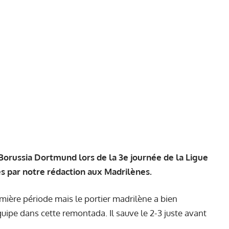
 Borussia Dortmund lors de la 3e journée de la Ligue
es par notre rédaction aux Madrilènes.
mière période mais le portier madrilène a bien
uipe dans cette remontada. Il sauve le 2-3 juste avant