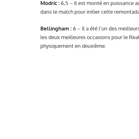
Modric :
6,5 – Il est monté en puissance a
dans le match pour initier cette remontad
Bellingham :
6 – Il a été l'un des meilleu
les deux meilleures occasions pour le Real..
physiquement en deuxième.