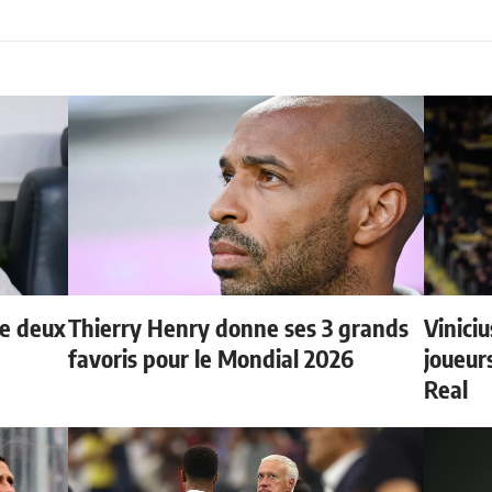
de deux
Thierry Henry donne ses 3 grands
Vinici
favoris pour le Mondial 2026
joueurs
Real