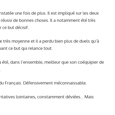
statée une fois de plus. Il est impliqué sur les deux
réussi de bonnes choses. Il a notamment été très
ce but décisif.
 très moyenne et il a perdu bien plus de duels qu'à
ant ce but qui relance tout.
 a été, dans l'ensemble, meilleur que son coéquipier de
.
du Français. Défensivement méconnaissable.
entatives lointaines, constamment déviées... Mais