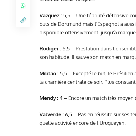
Vazquez :
5,5 – Une fébrilité défensive con
buts de Dortmund mais l'Espagnol a aussi 
disponible offensivement, jusqu'à marquer 
Rüdiger :
5,5 – Prestation dans l'ensemble
son habitude. Il sauve son match en marqu
Militao :
5,5 – Excepté le but, le Brésilien
la charnière centrale ce soir. Plus constant
Mendy :
4 – Encore un match très moyen 
Valverde :
6,5 – Pas en réussite sur ses t
quelle activité encore de l'Uruguayen.