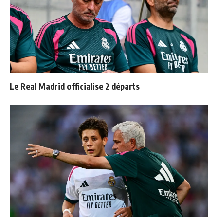
Le Real Madrid officialise 2 départs