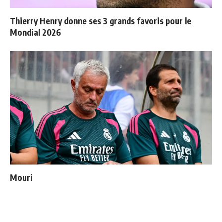
Thierry Henry donne ses 3 grands favoris pour le
Mondial 2026
Mourinho : "J’ai vu un Real Madrid à 3 visages"