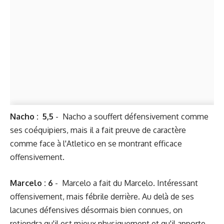
Nacho
: 5,5
-
Nacho a souffert défensivement comme
ses coéquipiers, mais il a fait preuve de caractère
comme face à l'Atletico en se montrant efficace
offensivement.
Marcelo : 6
-
Marcelo a fait du Marcelo. Intéressant
offensivement, mais fébrile derrière. Au delà de ses
lacunes défensives désormais bien connues, on
retiendra qu'il est mieux physiquement et qu'il apporte