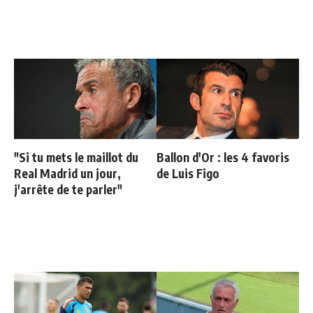
"Si tu mets le maillot du
Ballon d'Or : les 4 favoris
Real Madrid un jour,
de Luis Figo
j'arrête de te parler"