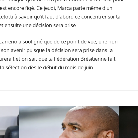
est encore figé. Ce jeudi, Marca parle même d'un
lotti à savoir qu'il faut d'abord ce concentrer sur la
et ensuite une décision sera prise.
Carreño a souligné que de ce point de vue, une non
it son avenir puisque la décision sera prise dans la
rerait et on sait que la Fédération Brésilienne fait
a sélection dès le début du mois de juin.