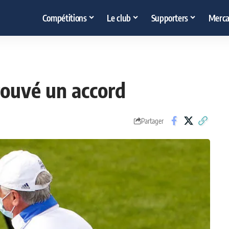
Compétitions
Le club
Supporters
Merca
rouvé un accord
Partager