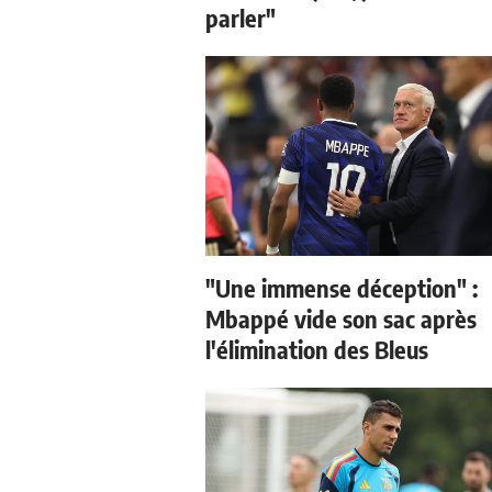
parler"
"Une immense déception" :
Mbappé vide son sac après
l'élimination des Bleus