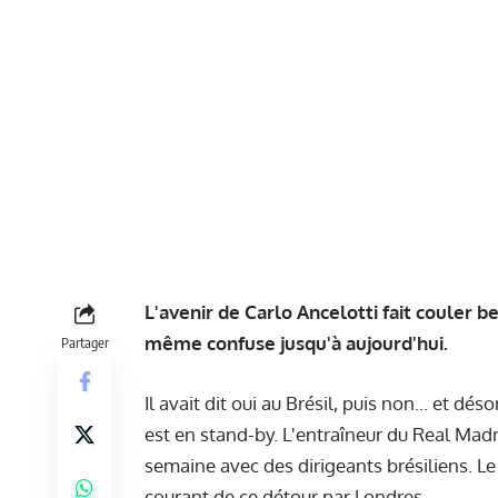
L'avenir de Carlo Ancelotti fait couler b
même confuse jusqu'à aujourd'hui.
Partager
Il avait dit oui au Brésil, puis non... et dé
est en stand-by. L'entraîneur du Real Madrid
semaine avec des dirigeants brésiliens. Le 
courant de ce détour par Londres.