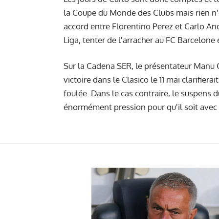
la Coupe du Monde des Clubs mais rien n'
accord entre Florentino Perez et Carlo Ance
Liga, tenter de l'arracher au FC Barcelone 
Sur la Cadena SER, le présentateur Manu 
victoire dans le Clasico le 11 mai clarifiera
foulée. Dans le cas contraire, le suspens du
énormément pression pour qu'il soit avec l