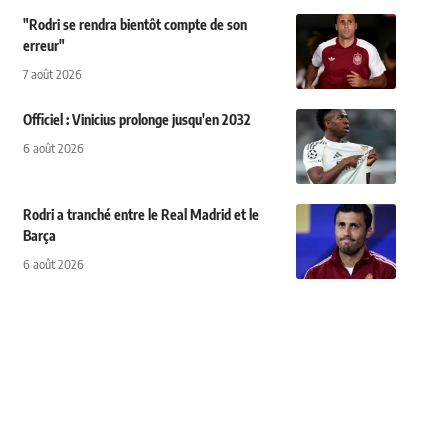
"Rodri se rendra bientôt compte de son
erreur"
7 août 2026
Officiel : Vinicius prolonge jusqu'en 2032
6 août 2026
Rodri a tranché entre le Real Madrid et le
Barça
6 août 2026