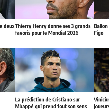
de deux
Thierry Henry donne ses 3 grands
Ballon 
favoris pour le Mondial 2026
Figo
La prédiction de Cristiano sur
Vinici
e
Mbappé qui prend tout son sens
joueurs