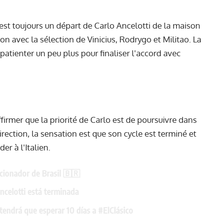
e est toujours un départ de Carlo Ancelotti de la maison
on avec la sélection de Vinicius, Rodrygo et Militao. La
patienter un peu plus pour finaliser l'accord avec
affirmer que la priorité de Carlo est de poursuivre dans
rection, la sensation est que son cycle est terminé et
er à l'Italien.
ccionador de Brasil 🇧🇷
ncelotti está terminada
tendrá que esperar 10 días a
#ElClásico