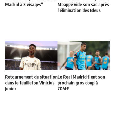
Madrid à 3 visages"
Mbappé vide son sac après
l'élimination des Bleus
Retournement de situation
Le Real Madrid tient son
dans le feuilleton Vinicius
prochain gros coup à
Junior
70M€