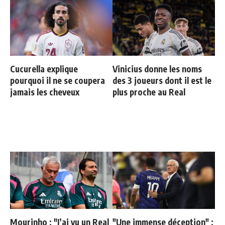
Cucurella explique
Vinicius donne les noms
pourquoi il ne se coupera
des 3 joueurs dont il est le
jamais les cheveux
plus proche au Real
Mourinho : "J’ai vu un Real
"Une immense déception" :