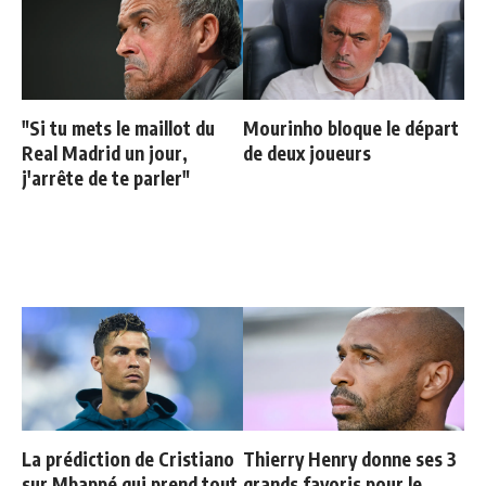
"Si tu mets le maillot du
Mourinho bloque le départ
Real Madrid un jour,
de deux joueurs
j'arrête de te parler"
La prédiction de Cristiano
Thierry Henry donne ses 3
sur Mbappé qui prend tout
grands favoris pour le