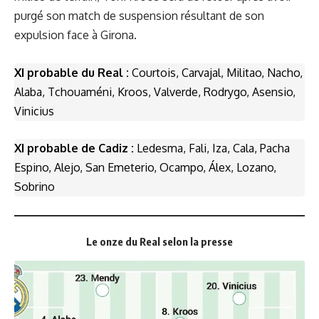
purgé son match de suspension résultant de son
expulsion face à Girona.
XI probable du Real :
Courtois, Carvajal, Militao, Nacho,
Alaba, Tchouaméni, Kroos, Valverde, Rodrygo, Asensio,
Vinicius
XI probable de Cadiz :
Ledesma, Fali, Iza, Cala, Pacha
Espino, Alejo, San Emeterio, Ocampo, Álex, Lozano,
Sobrino
Le onze du Real selon la presse