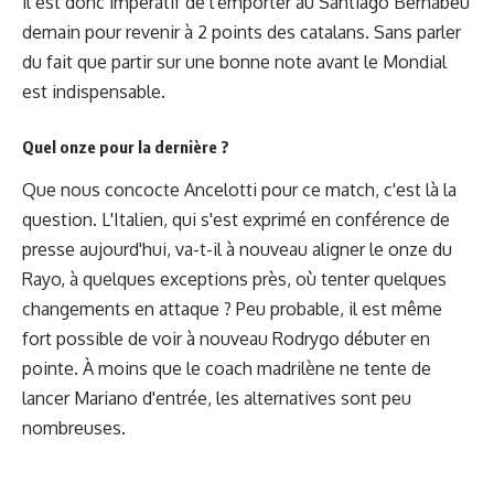
il est donc impératif de l'emporter au Santiago Bernabéu
demain pour revenir à 2 points des catalans. Sans parler
du fait que partir sur une bonne note avant le Mondial
est indispensable.
Quel onze pour la dernière ?
Que nous concocte Ancelotti pour ce match, c'est là la
question. L'Italien, qui s'est exprimé
en conférence de
presse
aujourd'hui, va-t-il à nouveau aligner le onze du
Rayo, à quelques exceptions près, où tenter quelques
changements en attaque ? Peu probable, il est même
fort possible de voir à nouveau Rodrygo débuter en
pointe. À moins que le coach madrilène ne tente de
lancer Mariano d'entrée, les alternatives sont peu
nombreuses.