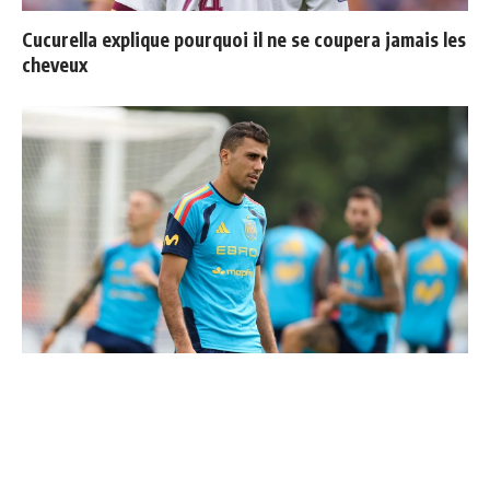
Cucurella explique pourquoi il ne se coupera jamais les
cheveux
Le Real Madrid tient son prochain gros coup à 70M€