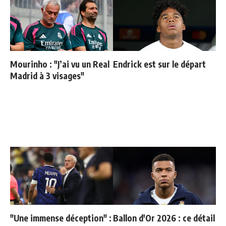
Mourinho : "J’ai vu un Real
Endrick est sur le départ
Madrid à 3 visages"
"Une immense déception" :
Ballon d'Or 2026 : ce détail