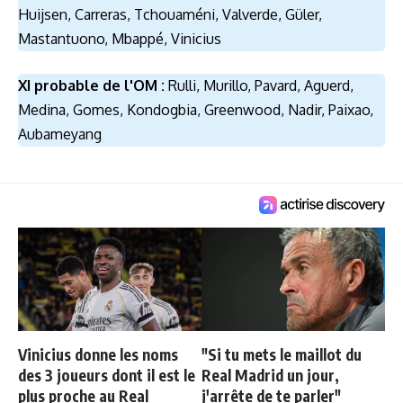
Huijsen, Carreras, Tchouaméni, Valverde, Güler,
Mastantuono, Mbappé, Vinicius
XI probable de l'OM :
Rulli, Murillo, Pavard, Aguerd,
Medina, Gomes, Kondogbia, Greenwood, Nadir, Paixao,
Aubameyang
Vinicius donne les noms
"Si tu mets le maillot du
des 3 joueurs dont il est le
Real Madrid un jour,
plus proche au Real
j'arrête de te parler"