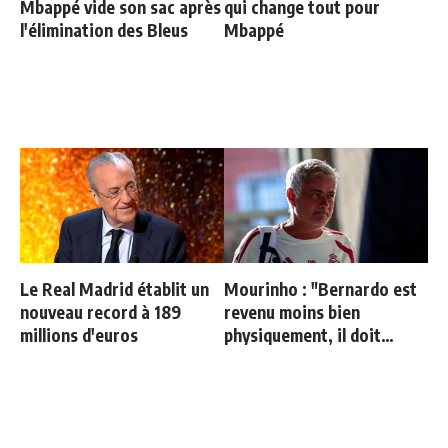
Mbappé vide son sac après
qui change tout pour
l'élimination des Bleus
Mbappé
Le Real Madrid établit un
Mourinho : "Bernardo est
nouveau record à 189
revenu moins bien
millions d'euros
physiquement, il doit
progresser"