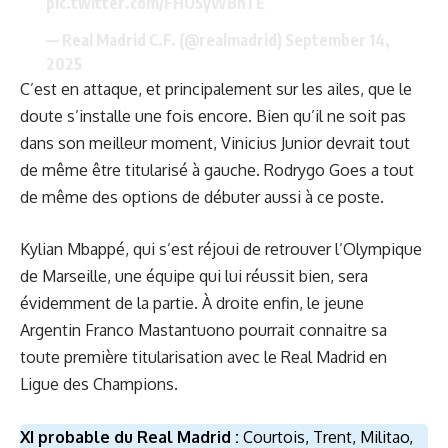
pic.twitter.com/FHO5yWBhTE
— Real Madrid C.F. (@realmadrid)
September 14,
2025
C’est en attaque, et principalement sur les ailes, que le
doute s’installe une fois encore. Bien qu’il ne soit pas
dans son meilleur moment, Vinicius Junior devrait tout
de même être titularisé à gauche. Rodrygo Goes a tout
de même des options de débuter aussi à ce poste.
Kylian Mbappé, qui s’est réjoui de retrouver l’Olympique
de Marseille,
une équipe qui lui réussit bien
, sera
évidemment de la partie. À droite enfin, le jeune
Argentin Franco Mastantuono pourrait connaitre sa
toute première titularisation avec le Real Madrid en
Ligue des Champions.
XI probable du Real Madrid :
Courtois, Trent, Militao,