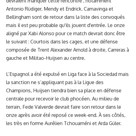
devraient manquer cette rencontre , notamment
Antonio Rüdiger, Mendy et Endrick. Camavinga et
Bellingham sont de retour dans
la liste des convoqués
mais il est peu probable qu'ils jouent d'entrée. Le onze
aligné par Xabi Alonso pour ce match devrait donc être
le suivant : Courtois dans les cages, et une défense
composée de Trent Alexander Arnold à droite, Carreras à
gauche et Militao-Huijsen au centre.
L’Espagnol a été expulsé en Liga face à la Sociedad mais
la sanction ne s’appliquant pas à la Ligue des
Champions, Huijsen tiendra bien sa place en défense
centrale pour recevoir le club phocéen. Au milieu de
terrain, Fede Valverde devrait faire son retour dans le
onze après avoir été reposé ce week-end. À ses côtés,
les très en forme Aurélien Tchouaméni et Arda Güler.