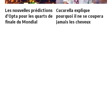
Les nouvelles prédictions
Cucurella explique
d’Opta pour les quarts de
pourquoi il ne se coupera
finale du Mondial
jamais les cheveux
Courtois raconte sa sortie
Le 11 type de la Coupe du
face à l'Espagne : "Je
Monde
voulais continuer"