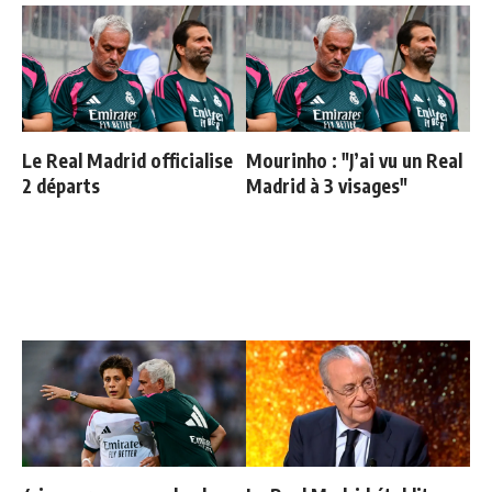
Le Real Madrid officialise
Mourinho : "J’ai vu un Real
2 départs
Madrid à 3 visages"