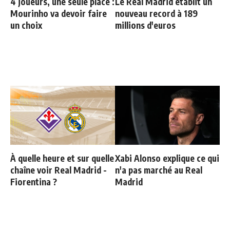
4 joueurs, une seule place :
Le Real Madrid établit un
Mourinho va devoir faire
nouveau record à 189
un choix
millions d'euros
À quelle heure et sur quelle
Xabi Alonso explique ce qui
chaîne voir Real Madrid -
n'a pas marché au Real
Fiorentina ?
Madrid