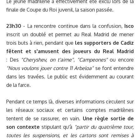
Le jeune madrilène a effectivement été exclu lors de la
finale de Coupe du Roi juvenil, la saison passée.
23h30
- La rencontre continue dans la confusion,
Isco
inscrit un doublé et permet au Real Madrid de mener
trois buts à rien, pendant que
les supporters de Cadiz
fêtent et s'amusent des joueurs du Real Madrid
: Des
"Cheryshev, on t'aime"
,
"Campeones"
ou encore
"Nous voulons jouer contre 11 Arbeloa"
se font entendre
dans les travées. Le public est évidemment au courant
de la farce.
Pendant ce temps là, diverses informations circulent sur
les réseaux sociaux et certains comptes madrilènes
tentent de se rassurer, en vain.
Une règle sortie de
son contexte
stipulant qu'à
"partir du quatrième tour,
toutes les suspensions, et les cartons sont remises à