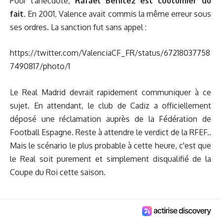
Pour l'anecdote,
Rafael Benitez est coutumier du
fait
. En 2001, Valence avait commis la même erreur sous
ses ordres. La sanction fut sans appel :
https://twitter.com/ValenciaCF_FR/status/67218037758
7490817/photo/1
Le Real Madrid devrait rapidement communiquer à ce
sujet. En attendant, le club de Cadiz a officiellement
déposé une réclamation auprès de la Fédération de
Football Espagne. Reste à attendre le verdict de la RFEF..
Mais le scénario le plus probable à cette heure, c'est que
le Real soit purement et simplement disqualifié de la
Coupe du Roi cette saison.