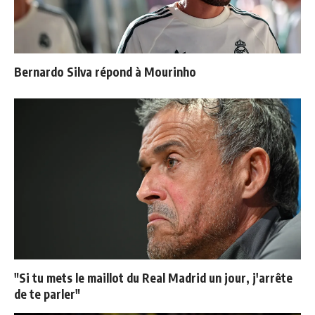
Bernardo Silva répond à Mourinho
"Si tu mets le maillot du Real Madrid un jour, j'arrête
de te parler"