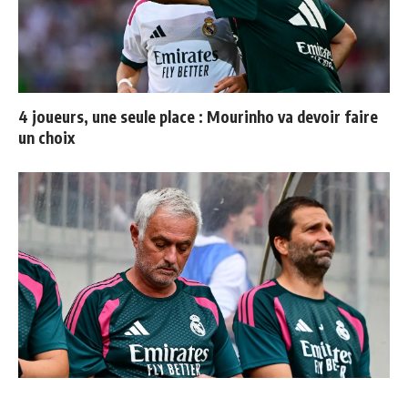
4 joueurs, une seule place : Mourinho va devoir faire
un choix
Mourinho : "J’ai vu un Real Madrid à 3 visages"