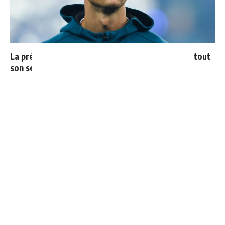
La prédiction de Cristiano sur Mbappé qui prend tout
son sens aujourd’hui
4 joueurs, une seule place : Mourinho va devoir faire
un choix