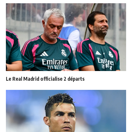
Le Real Madrid officialise 2 départs