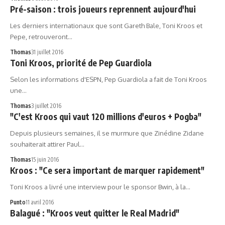
Pré-saison : trois joueurs reprennent aujourd'hui
Les derniers internationaux que sont Gareth Bale, Toni Kroos et
Pepe, retrouveront…
Thomas
31 juillet 2016
Toni Kroos, priorité de Pep Guardiola
Selon les informations d'ESPN, Pep Guardiola a fait de Toni Kroos
une…
Thomas
3 juillet 2016
"C'est Kroos qui vaut 120 millions d'euros + Pogba"
Depuis plusieurs semaines, il se murmure que Zinédine Zidane
souhaiterait attirer Paul…
Thomas
15 juin 2016
Kroos : "Ce sera important de marquer rapidement"
Toni Kroos a livré une interview pour le sponsor Bwin, à la…
Punto
11 avril 2016
Balagué : "Kroos veut quitter le Real Madrid"