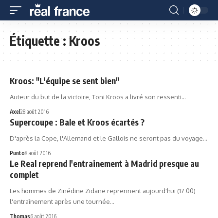
Étiquette :
Kroos
Kroos: "L'équipe se sent bien"
Auteur du but de la victoire, Toni Kroos a livré son ressenti…
Axel
28 août 2016
Supercoupe : Bale et Kroos écartés ?
D'après la Cope, l'Allemand et le Gallois ne seront pas du voyage…
Punto
8 août 2016
Le Real reprend l'entrainement à Madrid presque au
complet
Les hommes de Zinédine Zidane reprennent aujourd'hui (17:00)
l'entraînement après une tournée…
Thomas
6 août 2016