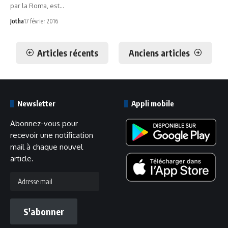
par la Roma, est…
Jotha
17 février 2016
Articles récents
Anciens articles
Newsletter
Appli mobile
Abonnez-vous pour
recevoir une notification
mail à chaque nouvel
article.
Adresse
mail
S'abonner